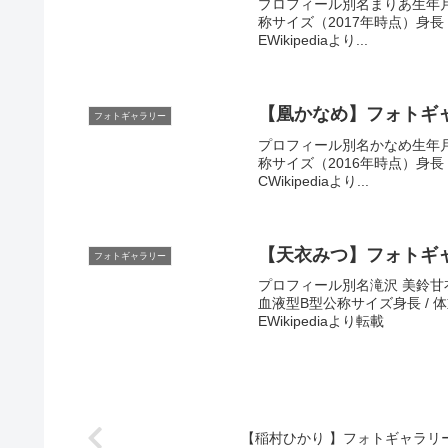
プロフィール別名まりあ生年月日
称サイズ（2017年時点）身長 / 体
EWikipediaより...
【凰かなめ】フォトギ
フォトギャラリー
プロフィール別名かなめ生年月日
称サイズ（2016年時点）身長 / 体
CWikipediaより...
【天衣みつ】フォトギ
フォトギャラリー
プロフィール別名滝沢 美鈴甘衣
血液型B型公称サイズ身長 / 体重15
EWikipediaより転載
【稲村ひかり 】フォトギャラリ