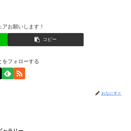
ェアお願いします！
コピー
とをフォローする
おなにすと