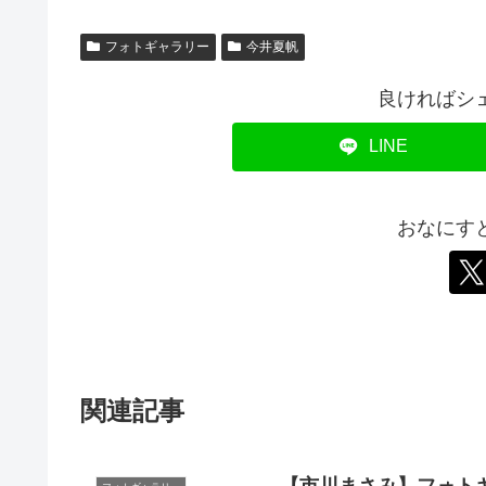
フォトギャラリー
今井夏帆
良ければシ
LINE
おなにす
関連記事