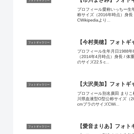
【市川まさみ】フォト
フォトギャラリー
プロフィール愛称いっちー生年月
称サイズ（2016年時点）身長 / 体
CWikipediaより...
【今村美穂】フォトギ
フォトギャラリー
プロフィール生年月日1988年
（2014年4月時点）身長 / 体重15
のサイズ22.5 c...
【大沢美加】フォトギ
フォトギャラリー
プロフィール別名廣田 まりこ桜
川県血液型O型公称サイズ（2010年時
cmブラのサイズCWi...
【愛音まりあ】フォト
フォトギャラリー