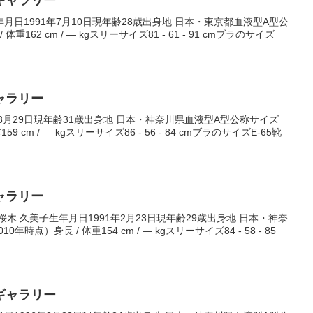
ギャラリー
日1991年7月10日現年齢28歳出身地 日本・東京都血液型A型公
重162 cm / ― kgスリーサイズ81 - 61 - 91 cmブラのサイズ
ャラリー
8月29日現年齢31歳出身地 日本・神奈川県血液型A型公称サイズ
9 cm / ― kgスリーサイズ86 - 56 - 84 cmブラのサイズE-65靴
ャラリー
木 久美子生年月日1991年2月23日現年齢29歳出身地 日本・神奈
点）身長 / 体重154 cm / ― kgスリーサイズ84 - 58 - 85
ギャラリー