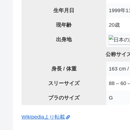
生年月日
1999年
現年齢
20歳
出身地
公称サイズ
身長 / 体重
163 cm /
スリーサイズ
88 – 60 
ブラのサイズ
G
Wikipediaより転載