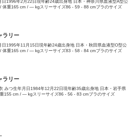
1996年2月22日現年齢24歳出身地 日本・神奈川県血液型A型公
重165 cm / ― kgスリーサイズ86 - 59 - 88 cmブラのサイズ
ャラリー
1995年11月15日現年齢24歳出身地 日本・秋田県血液型O型公
重165 cm / ― kgスリーサイズ83 - 58 - 84 cmブラのサイズ
ャラリー
 みつ生年月日1984年12月22日現年齢35歳出身地 日本・岩手県
5 cm / ― kgスリーサイズ86 - 56 - 83 cmブラのサイズ
ー