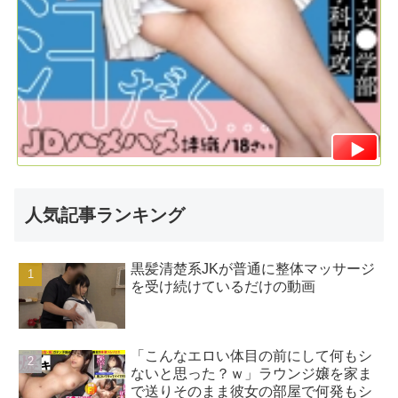
人気記事ランキング
黒髪清楚系JKが普通に整体マッサージ
を受け続けているだけの動画
「こんなエロい体目の前にして何もシ
ないと思った？ｗ」ラウンジ嬢を家ま
で送りそのまま彼女の部屋で何発もシ