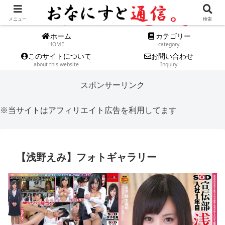
メニュー
検索
ホーム
カテゴリー
HOME
category
このサイトについて
お問い合わせ
about this website
Inquiry
スポンサーリンク
※当サイトはアフィリエイト広告を利用してます
【浅野えみ】フォトギャラリー