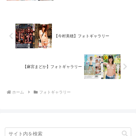
サイズ85 - 56 - 84 cmブラのサイズ
D65W...
【今村美穂】フォトギャラリー
【麻宮まどか】フォトギャラリー
ホーム
フォトギャラリー