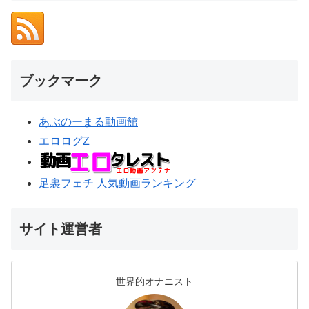
ブックマーク
あぶのーまる動画館
エロログZ
足裏フェチ 人気動画ランキング
サイト運営者
世界的オナニスト