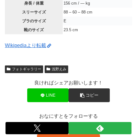
身長 / 体重
156 cm / ― kg
スリーサイズ
88 – 60 – 88 cm
ブラのサイズ
E
靴のサイズ
23.5 cm
Wikipediaより転載
フォトギャラリー
浅野えみ
良ければシェアお願いします！
LINE
コピー
おなにすとをフォローする