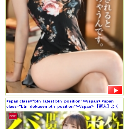
<span class="btn_latest btn_position"></span> <span
class="btn_dokusen btn_position"></span> 【新人】よく
笑う女って良いよな！！学生タレントあがりの広報とか100%顔
採用だと思うじゃん？いや、話したら分かるよ頭の回転相当早
New!
いwww