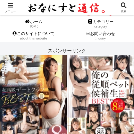
メニュー
検索
ホーム
カテゴリー
HOME
category
このサイトについて
お問い合わせ
about this website
Inquiry
スポンサーリンク