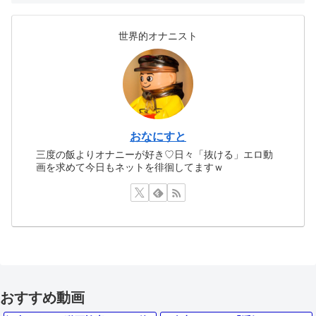
世界的オナニスト
おなにすと
三度の飯よりオナニーが好き♡日々「抜ける」エロ動
画を求めて今日もネットを徘徊してますｗ
おすすめ動画