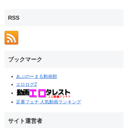
RSS
ブックマーク
あぶのーまる動画館
エロログZ
足裏フェチ 人気動画ランキング
サイト運営者